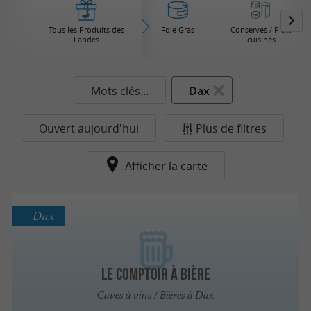
Tous les Produits des
Foie Gras
Conserves / Plats
Landes
cuisinés
Mots clés...
Dax
Ouvert aujourd'hui
Plus de filtres
Afficher la carte
Dax
Le comptoir à bière
Caves à vins / Bières à Dax