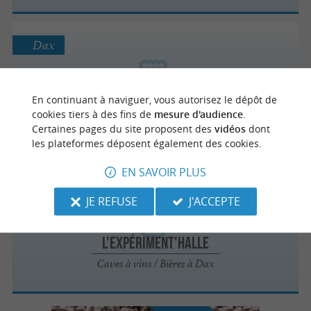
Dax
En continuant à naviguer, vous autorisez le dépôt de
L'Expériment'­Halle
cookies tiers à des fins de
mesure d'audience
.
Certaines pages du site proposent des
vidéos
dont
les plateformes déposent également des cookies.
EN SAVOIR PLUS
Dax
JE REFUSE
J'ACCEPTE
L'Expériment'­Halle
Caves à vins / Bières à Dax