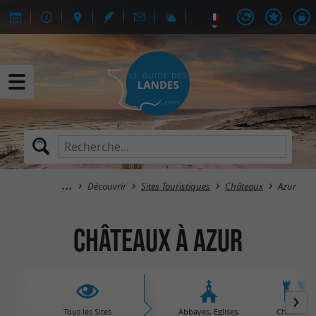
Découvrir
Sites Touristiques
Châteaux
Azur
Châteaux à Azur
Tous les Sites
Abbayes, Eglises,
Châteaux