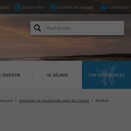
Espace Pro
Carnets de Voyage
Connexion
E DIVERTIR
SE RÉUNIR
TOP EXPÉRIENCES
Masquer la carte
écouvrir
Itinéraires de randonnées dans les Landes
Meilhan