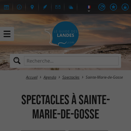
Accueil
Agenda
Spectacles
Sainte-Marie-de-Gosse
Spectacles à Sainte-
Marie-de-Gosse