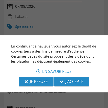
07/08/2026
Labatut
Spectacles
En continuant à naviguer, vous autorisez le dépôt de
cookies tiers à des fins de
mesure d'audience
.
Certaines pages du site proposent des
vidéos
dont
les plateformes déposent également des cookies.
EN SAVOIR PLUS
JE REFUSE
J'ACCEPTE
Spectacle équestre Aintzina Zaldiak