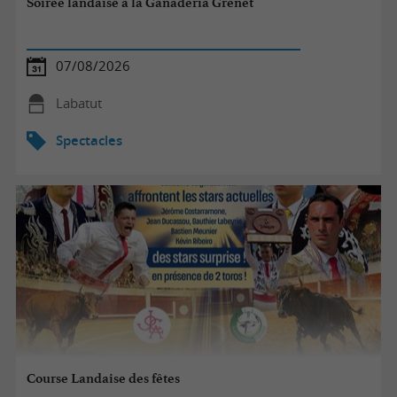
Soirée landaise à la Ganaderia Grenet
07/08/2026
Labatut
Spectacles
Course Landaise des fêtes