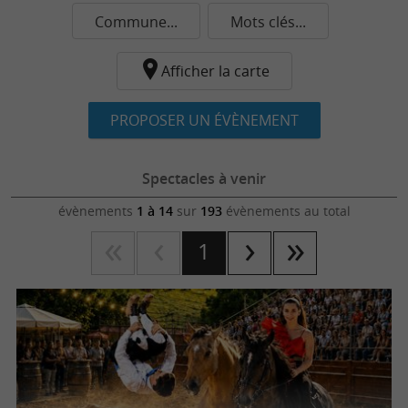
Commune...
Mots clés...
Afficher la carte
PROPOSER UN ÉVÈNEMENT
Spectacles à venir
évènements
1 à 14
sur
193
évènements au total
1