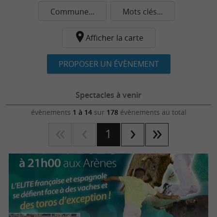
Commune...
Mots clés...
Afficher la carte
PROPOSER UN ÉVÈNEMENT
Spectacles à venir
évènements
1 à 14
sur
178
évènements au total
1