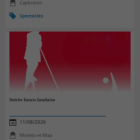
Capbreton
Spectacles
Soirée basco-landaise
11/08/2026
Moliets-et-Maa