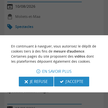
10/08/2026
Moliets-et-Maa
Spectacles
En continuant à naviguer, vous autorisez le dépôt de
cookies tiers à des fins de
mesure d'audience
.
Certaines pages du site proposent des
vidéos
dont
les plateformes déposent également des cookies.
EN SAVOIR PLUS
JE REFUSE
J'ACCEPTE
Spectacle enfants / Magie