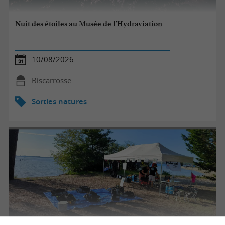
Nuit des étoiles au Musée de l'Hydraviation
10/08/2026
Biscarrosse
Sorties natures