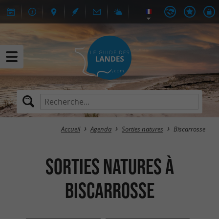
Accueil
Agenda
Sorties natures
Biscarrosse
Sorties natures à
Biscarrosse