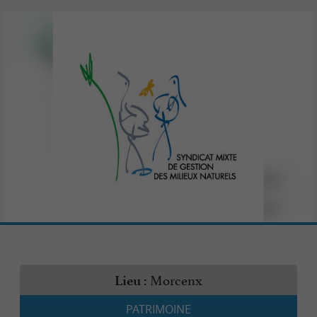
Morcenx
Lieu :
PATRIMOINE