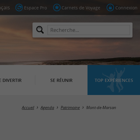
Espace Pro
Carnets de Voyage
Connexion
E DIVERTIR
SE RÉUNIR
TOP EXPÉRIENCES
Masquer la carte
Accueil
Agenda
Patrimoine
Mont-de-Marsan