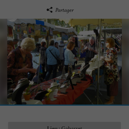
Partager
Gabarret
Lieu :