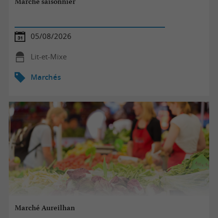
Marché saisonnier
05/08/2026
Lit-et-Mixe
Marchés
Marché Aureilhan