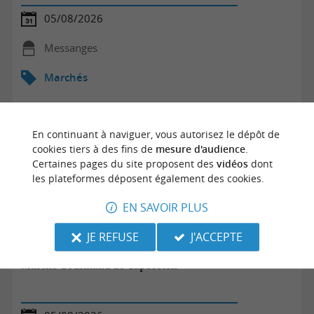
05/08/2026
Messanges
Marchés
En continuant à naviguer, vous autorisez le dépôt de
cookies tiers à des fins de
mesure d'audience
.
Certaines pages du site proposent des
vidéos
dont
les plateformes déposent également des cookies.
EN SAVOIR PLUS
JE REFUSE
J'ACCEPTE
Marché Gourmand de Capbreton