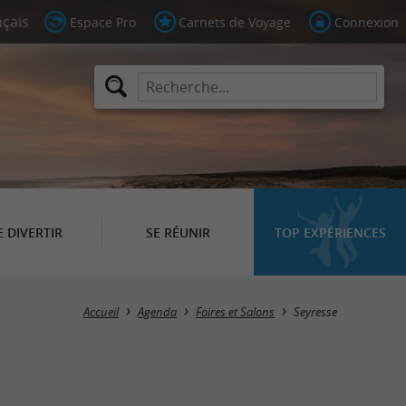
Espace Pro
Carnets de Voyage
Connexion
E DIVERTIR
SE RÉUNIR
TOP EXPÉRIENCES
Masquer la carte
Accueil
Agenda
Foires et Salons
Seyresse