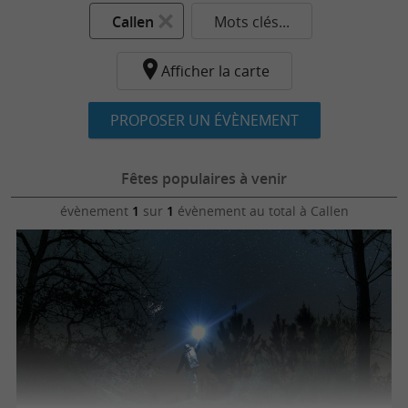
Callen
Mots clés...
Afficher la carte
PROPOSER UN ÉVÈNEMENT
Fêtes populaires à venir
évènement
1
sur
1
évènement au total
à Callen