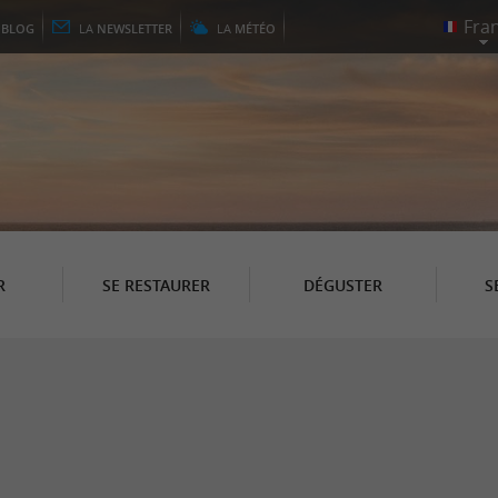
E
BLOG
LA
NEWSLETTER
LA
MÉTÉO
R
SE RESTAURER
DÉGUSTER
S