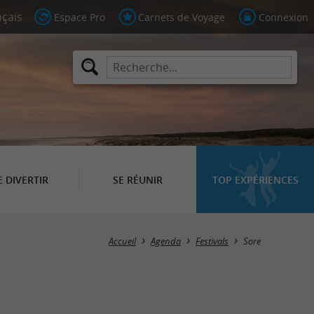
Espace Pro
Carnets de Voyage
Connexion
E DIVERTIR
SE RÉUNIR
TOP EXPÉRIENCES
Masquer la carte
Accueil
Agenda
Festivals
Sore