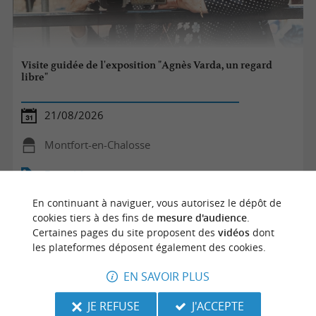
Visite guidée de l'exposition "Agnès Varda, un regard
libre"
21/08/2026
Montfort-en-Chalosse
Expositions
En continuant à naviguer, vous autorisez le dépôt de
cookies tiers à des fins de
mesure d'audience
.
Certaines pages du site proposent des
vidéos
dont
les plateformes déposent également des cookies.
EN SAVOIR PLUS
JE REFUSE
J'ACCEPTE