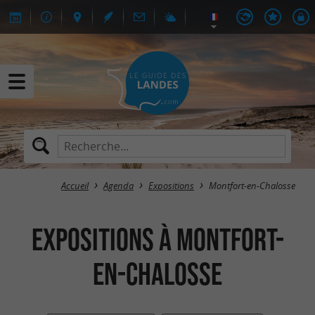
Accueil
Agenda
Expositions
Montfort-en-Chalosse
Expositions à Montfort-
en-Chalosse