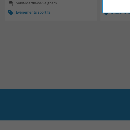
Saint-Martin-de-Seignanx
Saint-Mart
Evènements sportifs
Evènements