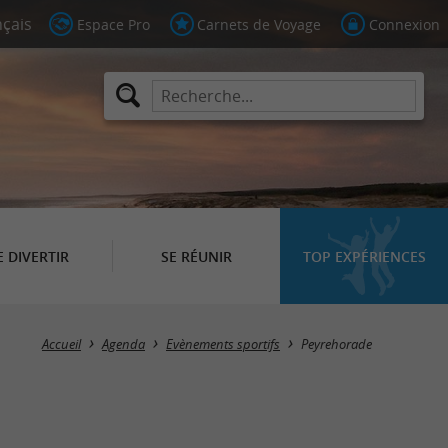
Espace Pro
Carnets de Voyage
Connexion
E DIVERTIR
SE RÉUNIR
TOP EXPÉRIENCES
Masquer la carte
Accueil
Agenda
Evènements sportifs
Peyrehorade