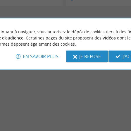
inuant à naviguer, vous autorisez le dépôt de cookies tiers à des fi
 d'audience
. Certaines pages du site proposent des
vidéos
dont le
ormes déposent également des cookies.
EN SAVOIR PLUS
JE REFUSE
J'A