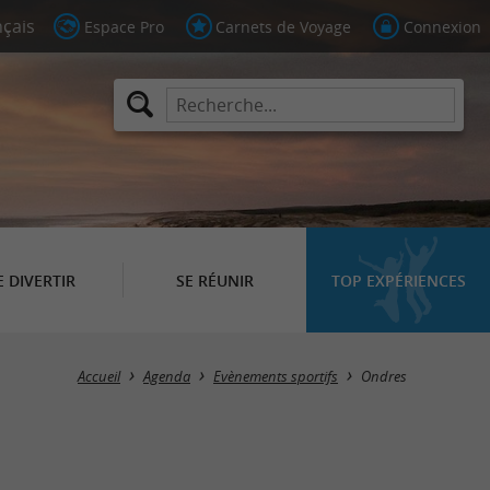
Espace Pro
Carnets de Voyage
Connexion
E DIVERTIR
SE RÉUNIR
TOP EXPÉRIENCES
Masquer la carte
Accueil
Agenda
Evènements sportifs
Ondres