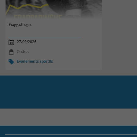
Frappadingue
27/09/2026
Ondres
Evènements sportifs