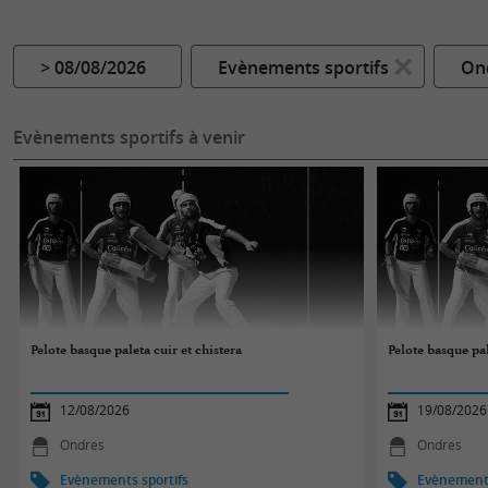
> 08/08/2026
Evènements sportifs
On
Evènements sportifs à venir
Pelote basque paleta cuir et chistera
Pelote basque pal
12/08/2026
19/08/2026
Ondres
Ondres
Evènements sportifs
Evènements