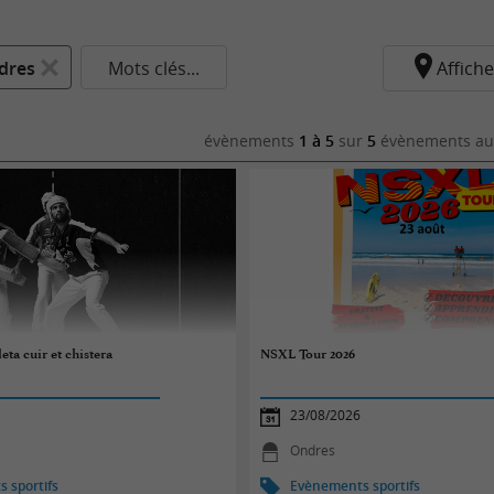
dres
Mots clés...
Affiche
évènements
1 à 5
sur
5
évènements au 
eta cuir et chistera
NSXL Tour 2026
23/08/2026
Ondres
 sportifs
Evènements sportifs