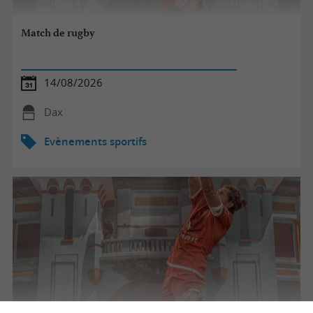
Match de rugby
14/08/2026
Dax
Evènements sportifs