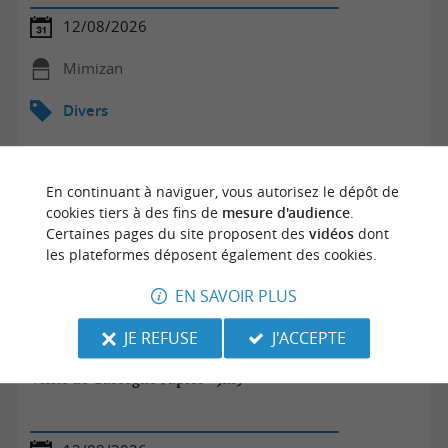
12/08/2026
Mimizan
Divers
En continuant à naviguer, vous autorisez le dépôt de
cookies tiers à des fins de
mesure d'audience
.
Certaines pages du site proposent des
vidéos
dont
les plateformes déposent également des cookies.
EN SAVOIR PLUS
JE REFUSE
J'ACCEPTE
Visite de Gascogne Papier - 9h15