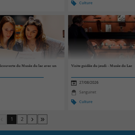
Culture
écouverte du Musée du lac avec un
Visite guidée du jeudi - Musée du Lac
27/08/2026
Sanguinet
Culture
1
2