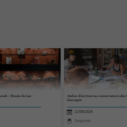
 jeudi - Musée du Lac
Atelier d'écriture au conservatoire des
Gascogne
22/08/2026
Sanguinet