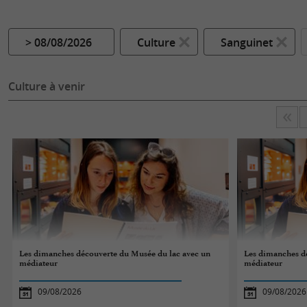
> 08/08/2026
Culture
Sanguinet
Culture à venir
Les dimanches découverte du Musée du lac avec un
Les dimanches d
médiateur
médiateur
09/08/2026
09/08/2026