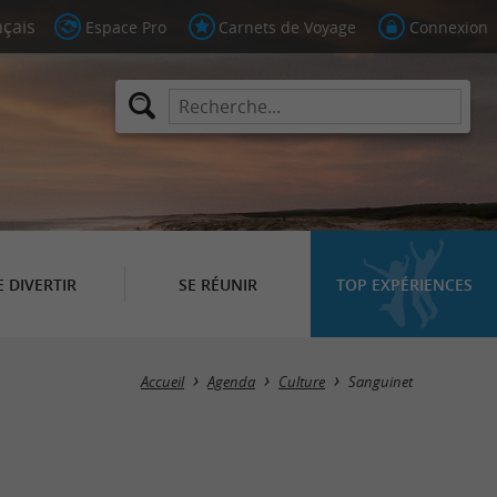
Espace Pro
Carnets de Voyage
Connexion
E DIVERTIR
SE RÉUNIR
TOP EXPÉRIENCES
Masquer la carte
Accueil
Agenda
Culture
Sanguinet