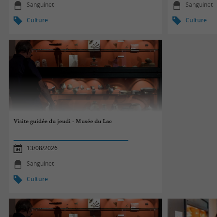
Sanguinet
Sanguinet
Culture
Culture
Visite guidée du jeudi - Musée du Lac
13/08/2026
Sanguinet
Culture