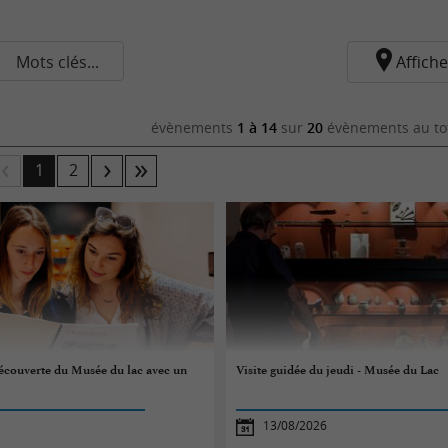
Mots clés...
Affiche
évènements
1 à 14
sur
20
évènements au to
1
2
écouverte du Musée du lac avec un
Visite guidée du jeudi - Musée du Lac
13/08/2026