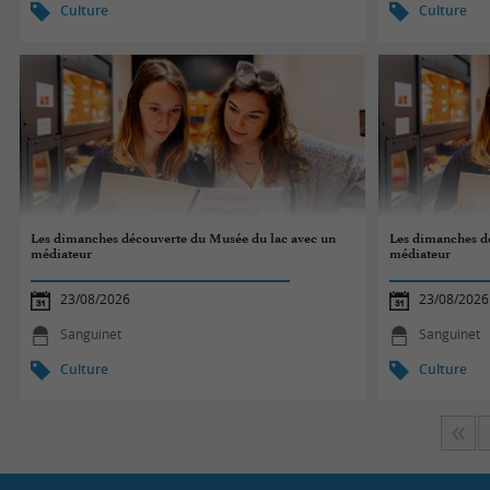
Culture
Culture
Les dimanches découverte du Musée du lac avec un
Les dimanches d
médiateur
médiateur
23/08/2026
23/08/2026
Sanguinet
Sanguinet
Culture
Culture