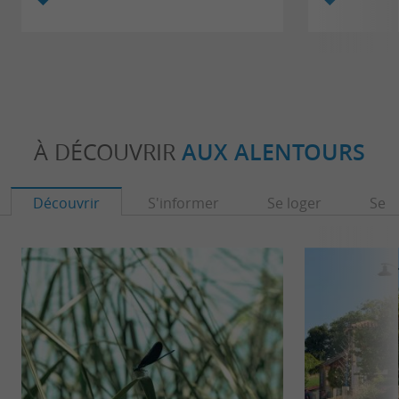
À DÉCOUVRIR
AUX ALENTOURS
Découvrir
S'informer
Se loger
Se r