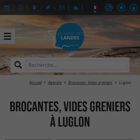
Accueil
Agenda
Brocantes, Vides greniers
Luglon
Brocantes, Vides greniers
à Luglon