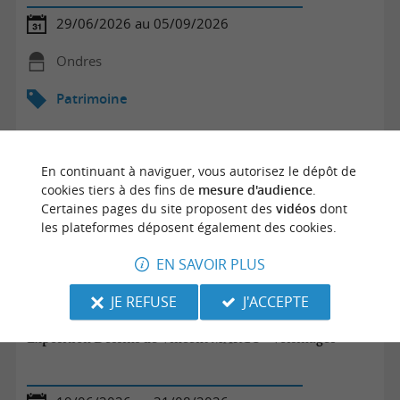
29/06/2026 au 05/09/2026
Ondres
Patrimoine
En continuant à naviguer, vous autorisez le dépôt de
cookies tiers à des fins de
mesure d'audience
.
Certaines pages du site proposent des
vidéos
dont
les plateformes déposent également des cookies.
EN SAVOIR PLUS
JE REFUSE
J'ACCEPTE
Exposition Dessins de Vincent MARCO - Voisinages -