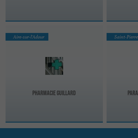
Aire-sur-l'Adour
Saint-Pierr
Pharmacie Guillard
Para