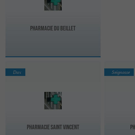
Pharmacie du Beillet
Dax
Seignosse
Pharmacie Saint Vincent
P