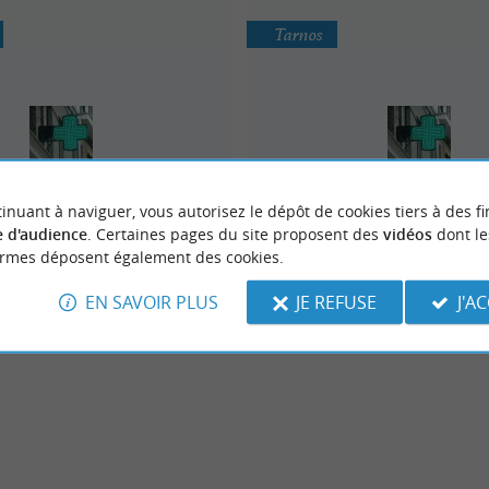
Tarnos
inuant à naviguer, vous autorisez le dépôt de cookies tiers à des fi
armacie Merceron
Pharmacie de l'Océ
 d'audience
. Certaines pages du site proposent des
vidéos
dont le
ormes déposent également des cookies.
EN SAVOIR PLUS
JE REFUSE
J'A