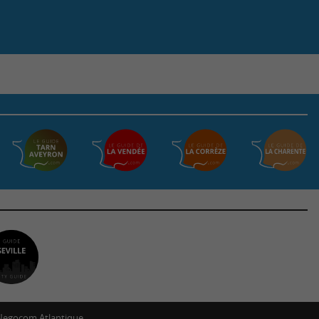
Negocom Atlantique