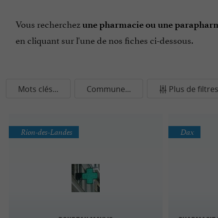
Vous recherchez
une pharmacie ou une paraphar
en cliquant sur l'une de nos fiches ci-dessous.
Mots clés...
Commune...
Plus de filtre
Rion-des-Landes
Dax