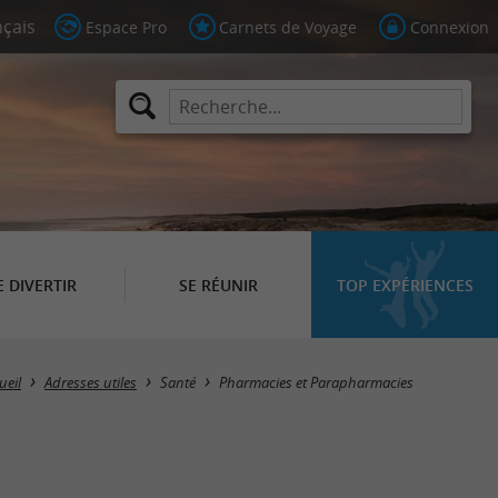
Espace Pro
Carnets de Voyage
Connexion
E DIVERTIR
SE RÉUNIR
TOP EXPÉRIENCES
Masquer la carte
ueil
Adresses utiles
Santé
Pharmacies et Parapharmacies