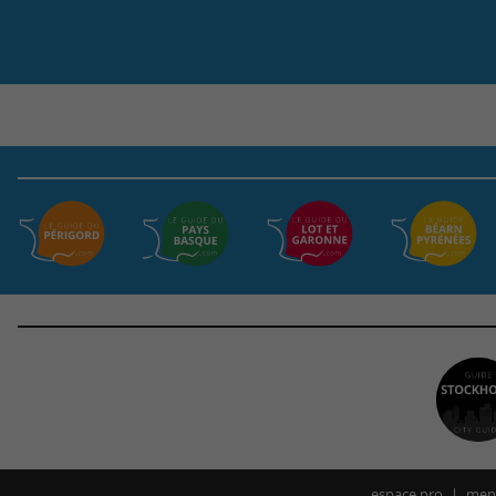
espace pro
ment