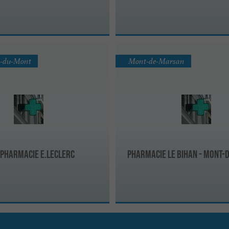
e-du-Mont
Mont-de-Marsan
pharmacie E.Leclerc
Pharmacie Le Bihan - Mont