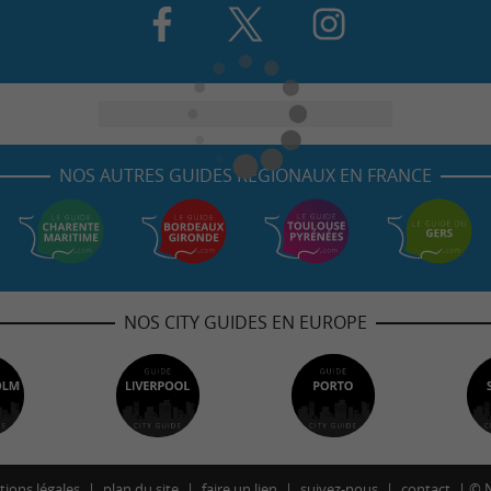
NOS AUTRES GUIDES RÉGIONAUX EN FRANCE
NOS CITY GUIDES EN EUROPE
ions légales
plan du site
faire un lien
suivez-nous
contact
©