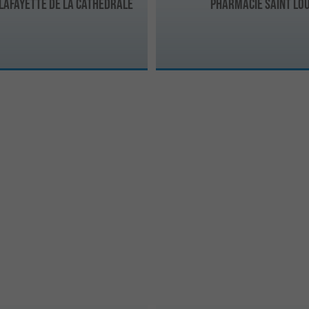
Lafayette de la Cathédrale
Pharmacie Saint Lou