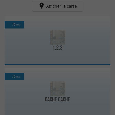
Afficher la carte
Dax
1.2.3
Dax
Cache Cache