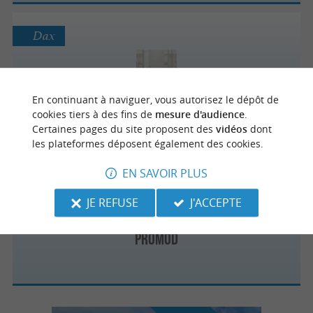
Dax
etam
En continuant à naviguer, vous autorisez le dépôt de
cookies tiers à des fins de
mesure d'audience
.
Certaines pages du site proposent des
vidéos
dont
les plateformes déposent également des cookies.
EN SAVOIR PLUS
Dax
JE REFUSE
J'ACCEPTE
Promod