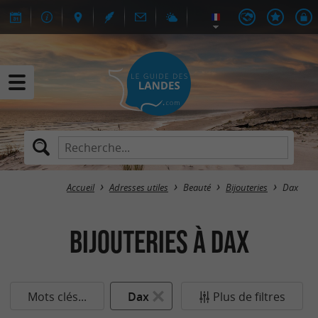
Accueil
Adresses utiles
Beauté
Bijouteries
Dax
Bijouteries à Dax
Mots clés...
Dax
Plus de filtres