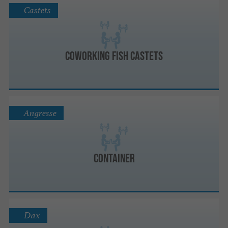
Castets
COWORKING FISH CASTETS
Angresse
Container
Dax