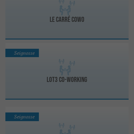
Le Carré Cowo
Seignosse
LOT3 Co-Working
Seignosse