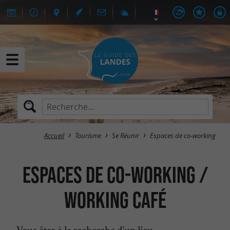
Accueil
Tourisme
Se Réunir
Espaces de co-working
Espaces de co-working /
Working Café
Vous êtes à la recherche d'un lieu