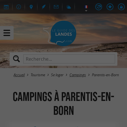
Accueil
Tourisme
Se loger
Campings
Parentis-en-Born
Campings à Parentis-en-
Born