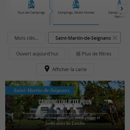
Tous les Campings
Campings, Mobil Homes
Camping Car, 
Naturelles
Mots clés...
Saint-Martin-de-Seignanx
Ouvert aujourd'hui
Plus de filtres
Afficher la carte
Saint-Martin-de-Seignanx
Camping Lou P'tit Poun
Pour un séjour privilégié entre plages et
forêts dans les Landes