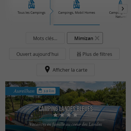
Tous les Campings
Campings, Mobil Homes
Camping Car, 
Naturelles
Mots clés...
Mimizan
Ouvert aujourd'hui
Plus de filtres
Afficher la carte
Aureilhan
3.9 km
Camping Landes Bleues
Vacances en famille au coeur des Landes