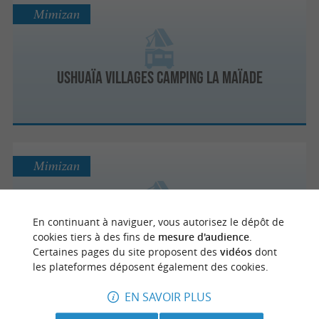
Mimizan
Ushuaïa Villages Camping La Maïade
Mimizan
En continuant à naviguer, vous autorisez le dépôt de
Camping à la ferme
cookies tiers à des fins de
mesure d'audience
.
Certaines pages du site proposent des
vidéos
dont
les plateformes déposent également des cookies.
EN SAVOIR PLUS
Mimizan