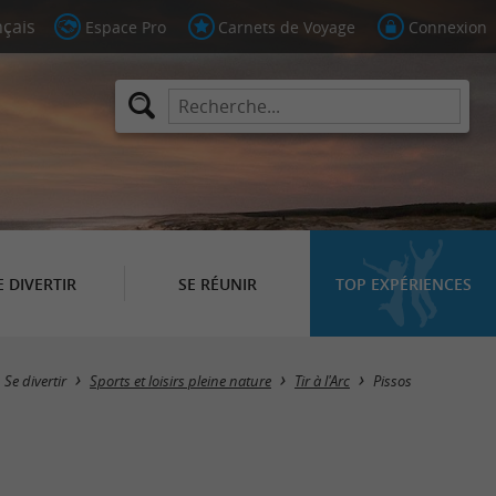
Espace Pro
Carnets de Voyage
Connexion
E DIVERTIR
SE RÉUNIR
TOP EXPÉRIENCES
Masquer la carte
Se divertir
Sports et loisirs pleine nature
Tir à l'Arc
Pissos