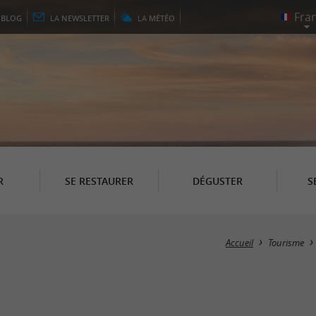
E
BLOG
LA
NEWSLETTER
LA
MÉTÉO
R
SE RESTAURER
DÉGUSTER
S
Accueil
Tourisme