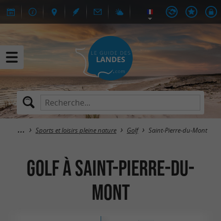
Sports et loisirs pleine nature
Golf
Saint-Pierre-du-Mont
Golf à Saint-Pierre-du-
Mont