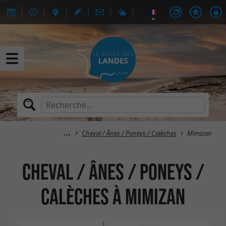
Cheval / Ânes / Poneys / Calèches
Mimizan
Cheval / Ânes / Poneys /
Calèches à Mimizan