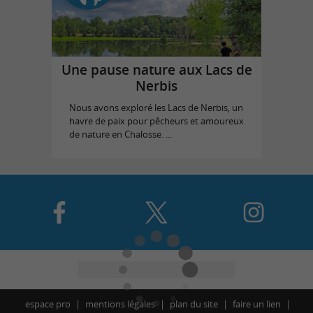
Une pause nature aux Lacs de
Nerbis
Nous avons exploré les Lacs de Nerbis, un
havre de paix pour pêcheurs et amoureux
de nature en Chalosse. ...
espace pro
mentions légales
plan du site
faire un lien