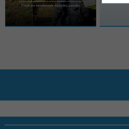
LA VISITE DU SITE ARCHÉOLOGIQUE DES
Visite en randonnée dans les Landes
GROTTES DU PAPE EN RANDONNÉE Uniquement
sur réservation d'avril à septembre. ...