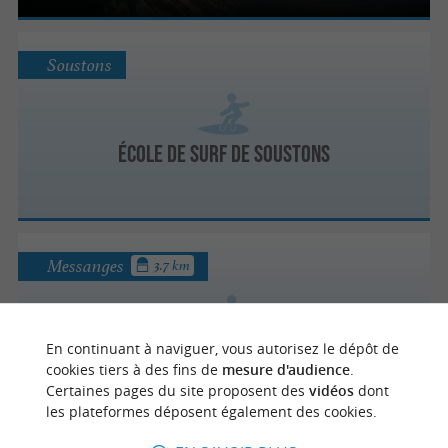
Soustons
École de Surf de Soustons
Messanges
3.7 km
En continuant à naviguer, vous autorisez le dépôt de
Naéco Kayaksurf
cookies tiers à des fins de
mesure d'audience
.
Certaines pages du site proposent des
vidéos
dont
les plateformes déposent également des cookies.