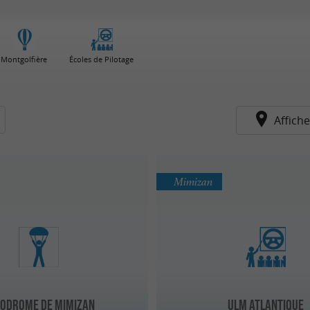
Montgolfière
Écoles de Pilotage
Affiche
Mimizan
odrome de Mimizan
ULM Atlantique