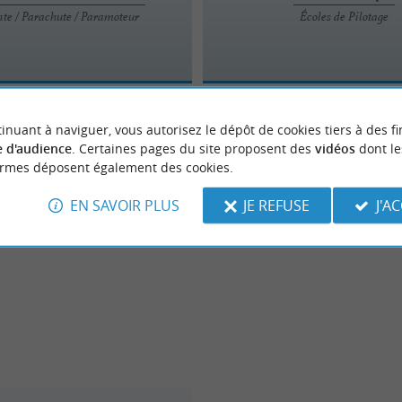
te / Parachute / Paramoteur
Écoles de Pilotage
inuant à naviguer, vous autorisez le dépôt de cookies tiers à des fi
 d'audience
. Certaines pages du site proposent des
vidéos
dont le
ormes déposent également des cookies.
EN SAVOIR PLUS
JE REFUSE
J'A