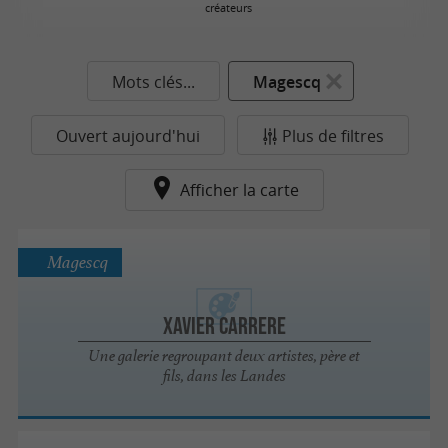
créateurs
S
Mots clés...
Magescq
Ouvert aujourd'hui
Plus de filtres
Afficher la carte
Magescq
Xavier Carrere
Une galerie regroupant deux artistes, père et
fils, dans les Landes