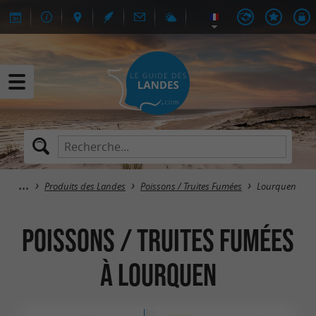
Produits des Landes
Poissons / Truites Fumées
Lourquen
Poissons / Truites Fumées
à Lourquen