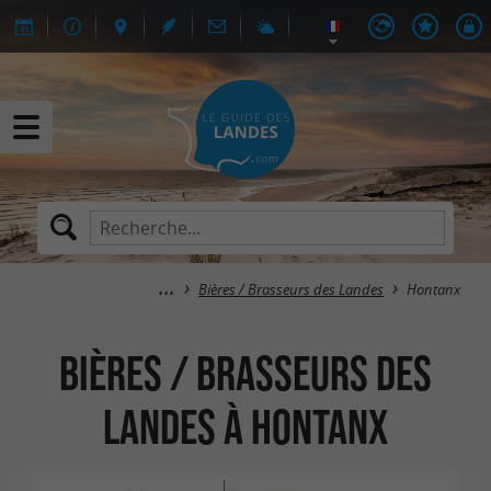
Bières / Brasseurs des Landes
Hontanx
Bières / Brasseurs des
Landes à Hontanx