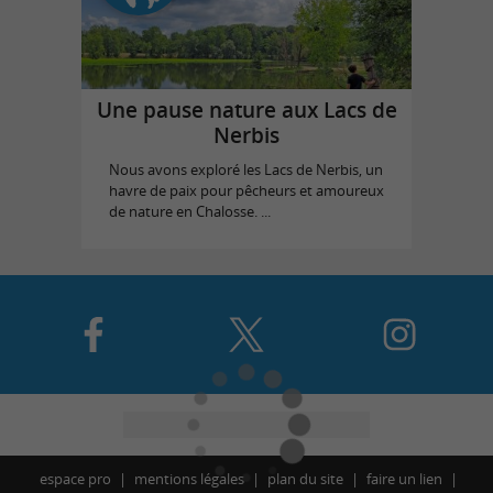
Une pause nature aux Lacs de
Nerbis
Nous avons exploré les Lacs de Nerbis, un
havre de paix pour pêcheurs et amoureux
de nature en Chalosse. ...
espace pro
mentions légales
plan du site
faire un lien