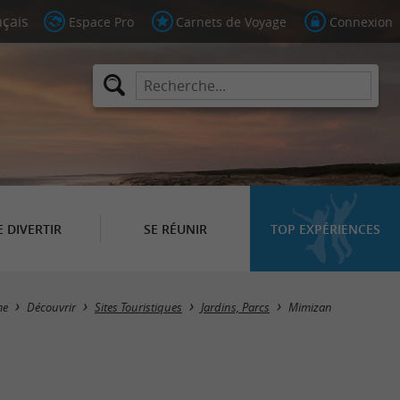
Espace Pro
Carnets de Voyage
Connexion
E DIVERTIR
SE RÉUNIR
TOP EXPÉRIENCES
Masquer la carte
me
Découvrir
Sites Touristiques
Jardins, Parcs
Mimizan