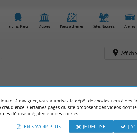
Jardins, Parcs
Musées
Parcs à thèmes
Sites Naturels
Arènes
Affiche
inuant à naviguer, vous autorisez le dépôt de cookies tiers à des fi
 d'audience
. Certaines pages du site proposent des
vidéos
dont le
ormes déposent également des cookies.
EN SAVOIR PLUS
JE REFUSE
J'A