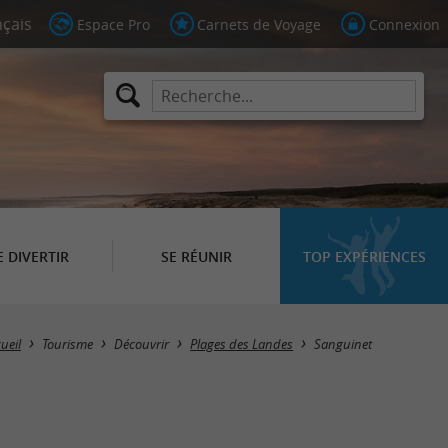
Espace Pro
Carnets de Voyage
Connexion
E DIVERTIR
SE RÉUNIR
TOP EXPÉRIENCES
Masquer la carte
ueil
Tourisme
Découvrir
Plages des Landes
Sanguinet