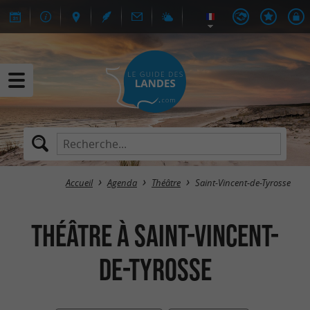
Accueil
Agenda
Théâtre
Saint-Vincent-de-Tyrosse
Théâtre à Saint-Vincent-
de-Tyrosse