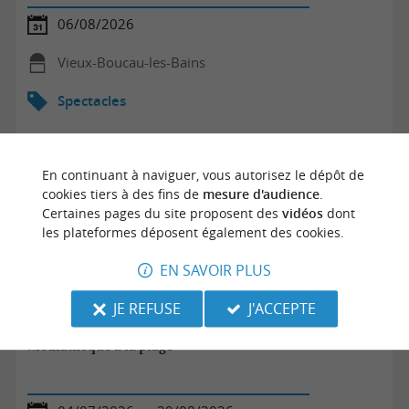
06/08/2026
Vieux-Boucau-les-Bains
Spectacles
En continuant à naviguer, vous autorisez le dépôt de
cookies tiers à des fins de
mesure d'audience
.
Certaines pages du site proposent des
vidéos
dont
les plateformes déposent également des cookies.
EN SAVOIR PLUS
JE REFUSE
J'ACCEPTE
Médiathèque à la plage