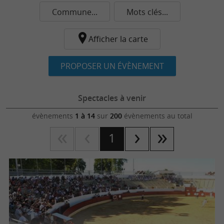
Commune...
Mots clés...
Afficher la carte
PROPOSER UN ÉVÈNEMENT
Spectacles à venir
évènements
1 à 14
sur
200
évènements au total
1