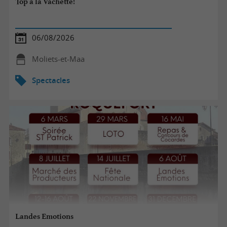
Top à la Vachette!
06/08/2026
Moliets-et-Maa
Spectacles
Landes Emotions