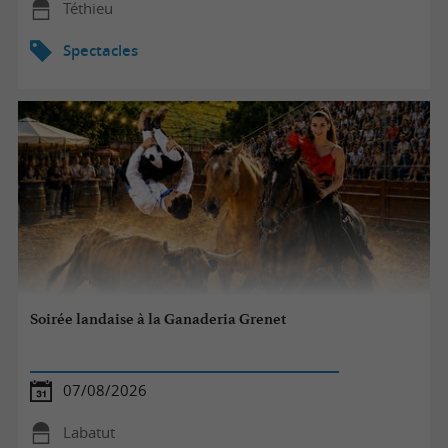
Téthieu
Spectacles
Soirée landaise à la Ganaderia Grenet
07/08/2026
Labatut