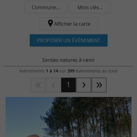
Commune...
Mots clés...
Afficher la carte
PROPOSER UN ÉVÈNEMENT
Sorties natures à venir
évènements
1 à 14
sur
399
évènements au total
1