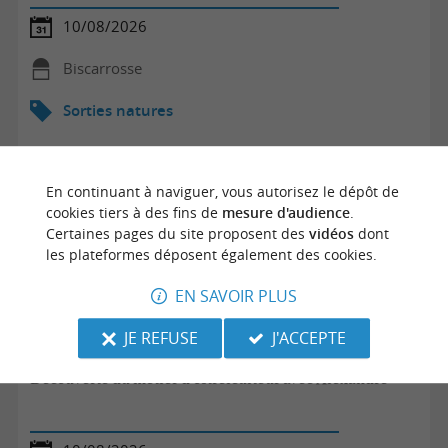
10/08/2026
Biscarrosse
Sorties natures
En continuant à naviguer, vous autorisez le dépôt de
cookies tiers à des fins de
mesure d'audience
.
Certaines pages du site proposent des
vidéos
dont
les plateformes déposent également des cookies.
EN SAVOIR PLUS
JE REFUSE
J'ACCEPTE
Découverte du métier d'ostréiculteur avec Alexandre