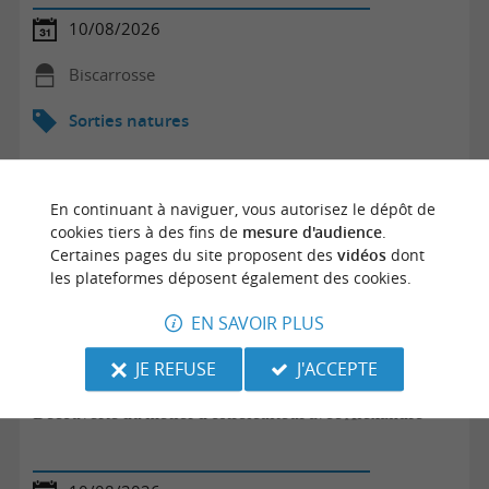
10/08/2026
Biscarrosse
Sorties natures
En continuant à naviguer, vous autorisez le dépôt de
cookies tiers à des fins de
mesure d'audience
.
Certaines pages du site proposent des
vidéos
dont
les plateformes déposent également des cookies.
EN SAVOIR PLUS
JE REFUSE
J'ACCEPTE
Découverte du métier d'ostréiculteur avec Alexandre