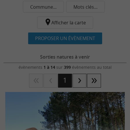
Commune...
Mots clés...
Afficher la carte
PROPOSER UN ÉVÈNEMENT
Sorties natures à venir
évènements
1 à 14
sur
399
évènements au total
1