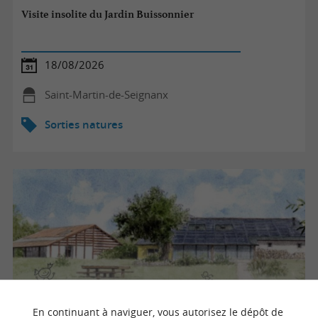
Visite insolite du Jardin Buissonnier
18/08/2026
Saint-Martin-de-Seignanx
Sorties natures
En continuant à naviguer, vous autorisez le dépôt de