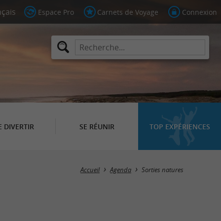
Espace Pro
Carnets de Voyage
Connexion
E DIVERTIR
SE RÉUNIR
TOP EXPÉRIENCES
Masquer la carte
Accueil
Agenda
Sorties natures