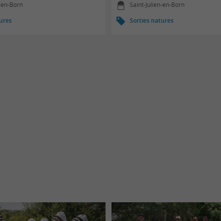
n-en-Born
Saint-Julien-en-Born
tures
Sorties natures