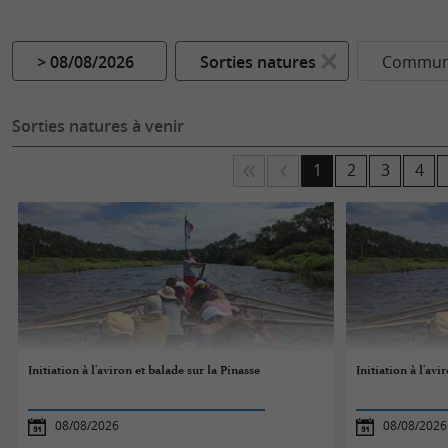
> 08/08/2026
Sorties natures
Commune
Sorties natures à venir
1
2
3
4
Initiation à l'aviron et balade sur la Pinasse
Initiation à l'avi
08/08/2026
08/08/2026