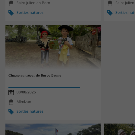
Saint-Julien-en-Born
Saint-Julie
Sorties natures
Sorties na
Chasse au trésor de Barbe Brune
08/08/2026
Mimizan
Sorties natures