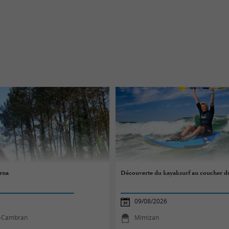
rna
Découverte du kayaksurf au coucher du
09/08/2026
t-Cambran
Mimizan