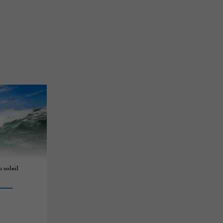
 soleil