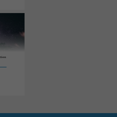
ation