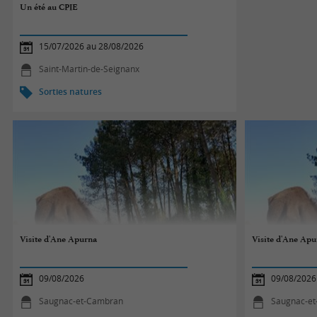
Un été au CPIE
15/07/2026 au 28/08/2026
Saint-Martin-de-Seignanx
Sorties natures
Visite d'Ane Apurna
Visite d'Ane Apu
09/08/2026
09/08/2026
Saugnac-et-Cambran
Saugnac-e