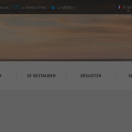
E
BLOG
LA
NEWSLETTER
LA
MÉTÉO
R
SE RESTAURER
DÉGUSTER
S